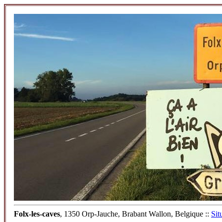
Folx-les-caves
, 1350 Orp-Jauche, Brabant Wallon, Belgique ::
Sit