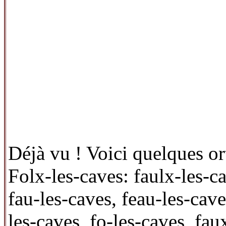
Déjà vu ! Voici quelques o
Folx-les-caves: faulx-les-ca
fau-les-caves, feau-les-cave
les-caves, fo-les-caves, fau